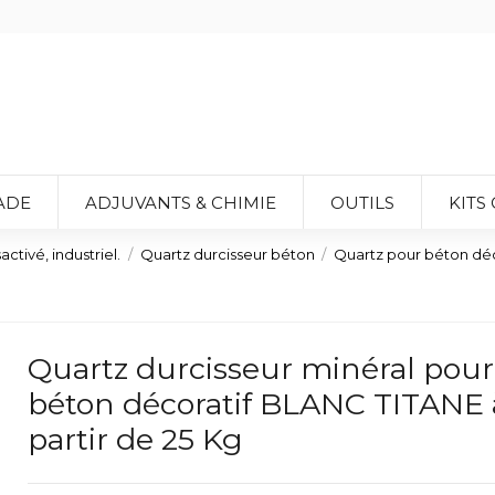
ADE
ADJUVANTS & CHIMIE
OUTILS
KITS
ctivé, industriel.
Quartz durcisseur béton
Quartz pour béton déco
Quartz durcisseur minéral pour
béton décoratif BLANC TITANE 
partir de 25 Kg