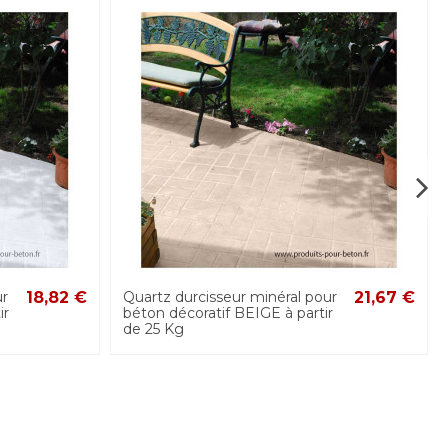
ur
18,82 €
Quartz durcisseur minéral pour
21,67 €
ir
béton décoratif BEIGE à partir
de 25 Kg