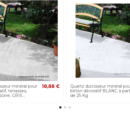
sseur minéral pour
18,88 €
Quartz durcisseur minéral po
if, terrasses,
béton décoratif BLANC à part
cine, GRIS...
de 25 Kg