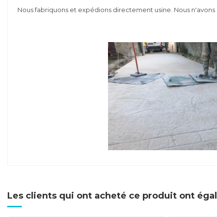
Nous fabriquons et expédions directement usine. Nous n'avons p
Les clients qui ont acheté ce produit ont ég