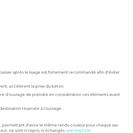
passer après le lisage est fortement recommandé afin d'éviter
vent, accélèrent la prise du béton.
aitre d'ouvrage de prendre en considération ces éléments avant
destination réservée à l'ouvrage.
 lot, permettant d'avoir le même rendu couleur pour chaque sac.
ur, ne sont ni repris, ni échangés.
voir nos CGV.