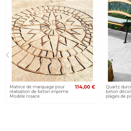
Matrice de marquage pour
114,00 €
Quartz durci
réalisation de béton imprimé.
béton décorat
Modèle rosace
plages de pis