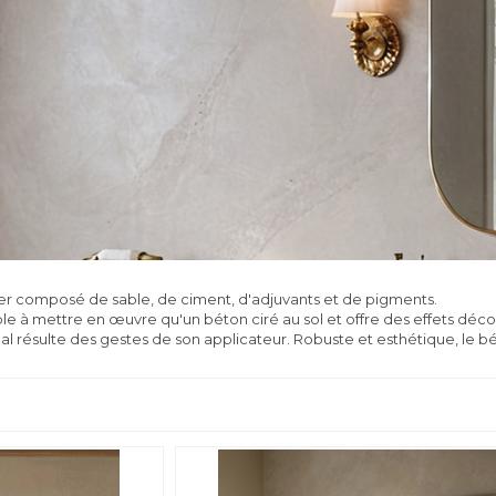
ier composé de sable, de ciment, d'adjuvants et de pigments.
le à mettre en œuvre qu'un béton ciré au sol et offre des effets décorati
nal résulte des gestes de son applicateur. Robuste et esthétique, le