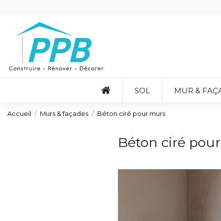
SOL
MUR & FAÇ
Accueil
Murs & façades
Béton ciré pour murs
Béton ciré pou