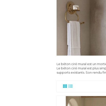
Le béton ciré mural est un mort
Le béton ciré mural est plus simp
supports existants. Son rendu fi