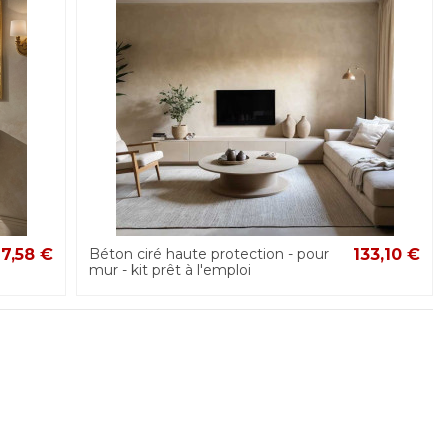
27,58 €
Béton ciré haute protection - pour
133,10 €
mur - kit prêt à l'emploi