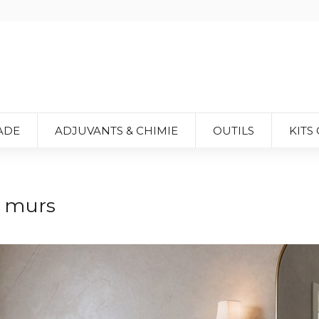
ADE
ADJUVANTS & CHIMIE
OUTILS
KITS
r murs