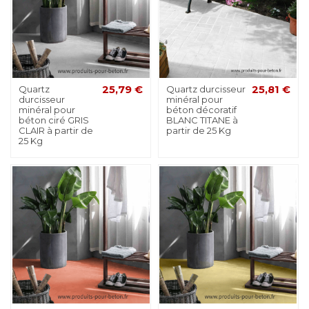
Quartz
25,79 €
Quartz durcisseur
25,81 €
durcisseur
minéral pour
minéral pour
béton décoratif
béton ciré GRIS
BLANC TITANE à
CLAIR à partir de
partir de 25 Kg
25 Kg