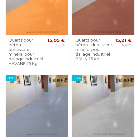
Quartz pour
15,05 €
Quartz pour
15,21 €
béton -
béton - durcisseur
16,91 €
17,09 €
durcisseur
minéral pour
minéral pour
dallage industriel
dallage industriel
BRUN 25 Kg
HAVANE 25 Kg
-11%
-11%