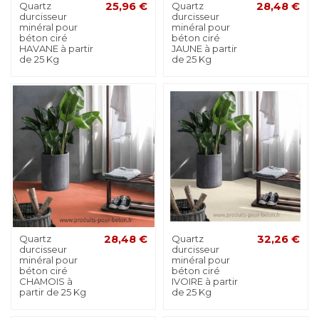
Quartz
25,96 €
Quartz
28,48 €
durcisseur
durcisseur
minéral pour
minéral pour
béton ciré
béton ciré
HAVANE à partir
JAUNE à partir
de 25 Kg
de 25 Kg
Quartz
28,48 €
Quartz
32,26 €
durcisseur
durcisseur
minéral pour
minéral pour
béton ciré
béton ciré
CHAMOIS à
IVOIRE à partir
partir de 25 Kg
de 25 Kg