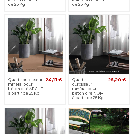
de 25 Kg
de 25 Kg
Quartz durcisseur
24,11 €
Quartz
25,20 €
minéral pour
durcisseur
béton ciré ARGILE
minéral pour
à partir de 25 Kg
béton ciré NOIR
à partir de 25 Kg