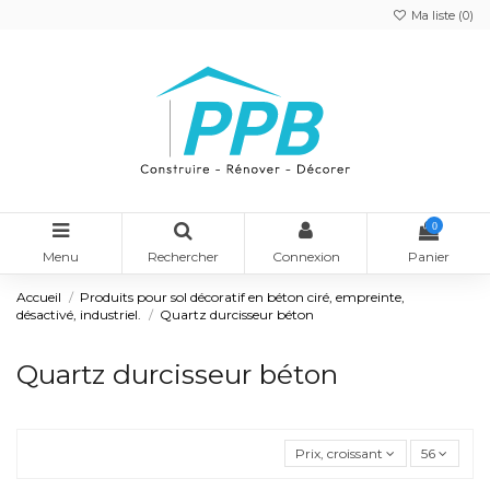
Ma liste (
0
)
0
Menu
Rechercher
Connexion
Panier
Accueil
Produits pour sol décoratif en béton ciré, empreinte,
désactivé, industriel.
Quartz durcisseur béton
Quartz durcisseur béton
Prix, croissant
56