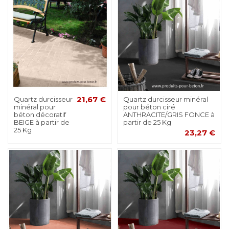
Quartz durcisseur
21,67 €
Quartz durcisseur minéral
minéral pour
pour béton ciré
béton décoratif
ANTHRACITE/GRIS FONCE à
BEIGE à partir de
partir de 25 Kg
25 Kg
23,27 €