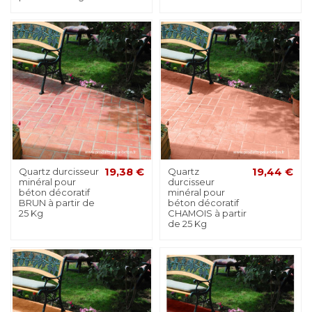
Quartz durcisseur
19,38 €
Quartz
19,44 €
minéral pour
durcisseur
béton décoratif
minéral pour
BRUN à partir de
béton décoratif
25 Kg
CHAMOIS à partir
de 25 Kg