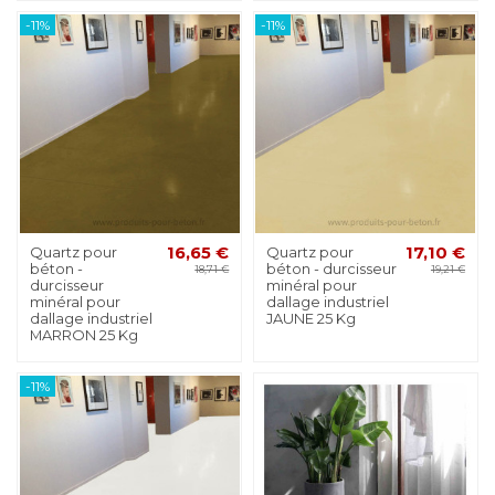
-11%
-11%
Quartz pour
16,65 €
Quartz pour
17,10 €
béton -
béton - durcisseur
18,71 €
19,21 €
durcisseur
minéral pour
minéral pour
dallage industriel
dallage industriel
JAUNE 25 Kg
MARRON 25 Kg
-11%