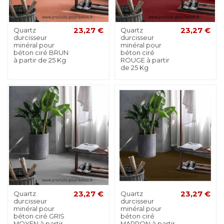
Quartz
23,27 €
Quartz
23,27 €
durcisseur
durcisseur
minéral pour
minéral pour
béton ciré BRUN
béton ciré
à partir de 25 Kg
ROUGE à partir
de 25 Kg
Quartz
23,27 €
Quartz
23,27 €
durcisseur
durcisseur
minéral pour
minéral pour
béton ciré GRIS
béton ciré
MOYEN à partir
MARRON à partir