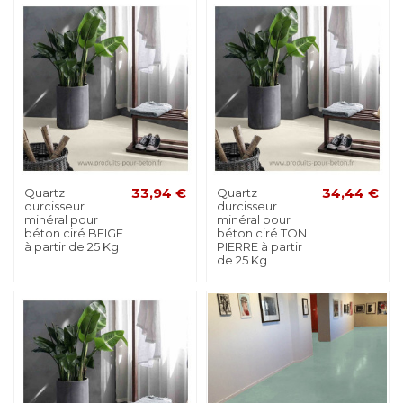
Quartz
33,94 €
Quartz
34,44 €
durcisseur
durcisseur
minéral pour
minéral pour
béton ciré BEIGE
béton ciré TON
à partir de 25 Kg
PIERRE à partir
de 25 Kg