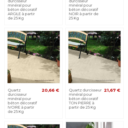
durcisseur
durcisseur
minéral pour
minéral pour
béton décoratif
béton décoratif
ARGILE à partir
NOIR à partir de
de 25 Kg
25 Kg
Quartz
20,66 €
Quartz durcisseur
21,67 €
durcisseur
minéral pour
minéral pour
béton décoratif
béton décoratif
TON PIERRE à
IVOIRE à partir
partir de 25 Kg
de 25 Kg