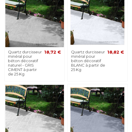
Quartz durcisseur
18,72 €
Quartz durcisseur
18,82 €
minéral pour
minéral pour
béton décoratif
béton décoratif
naturel - GRIS
BLANC à partir de
CIMENT à partir
25 Kg
de 25 Kg