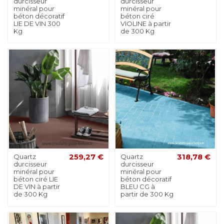
durcisseur
durcisseur
minéral pour
minéral pour
béton décoratif
béton ciré
LIE DE VIN 300
VIOLINE à partir
Kg
de 300 Kg
Quartz
259,27 €
Quartz
318,78 €
durcisseur
durcisseur
minéral pour
minéral pour
béton ciré LIE
béton décoratif
DE VIN à partir
BLEU CG à
de 300 Kg
partir de 300 Kg