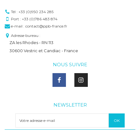
Tél : +33 (0)950 234 285
Port : +33 (0)786 483 874
e-mail : contact@ppb-france.fr
Adresse bureau :
ZA les Rhodes - RN 113
30600 Vestric et Candiac - France
NOUS SUIVRE
NEWSLETTER