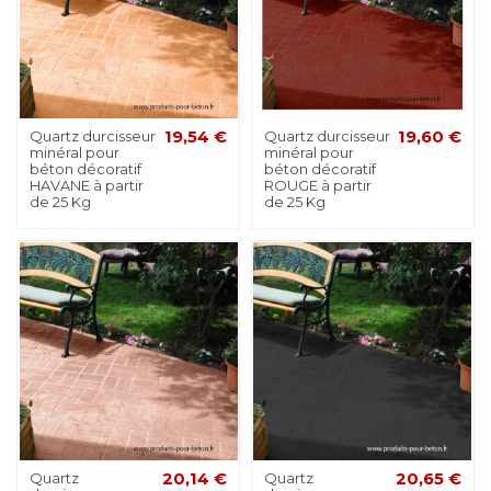
Quartz durcisseur
19,54 €
Quartz durcisseur
19,60 €
minéral pour
minéral pour
béton décoratif
béton décoratif
HAVANE à partir
ROUGE à partir
de 25 Kg
de 25 Kg
Quartz
20,14 €
Quartz
20,65 €