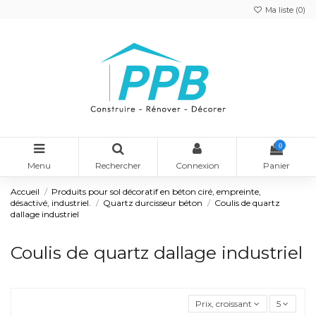
Ma liste (
0
)
0
Menu
Rechercher
Connexion
Panier
Accueil
Produits pour sol décoratif en béton ciré, empreinte,
désactivé, industriel.
Quartz durcisseur béton
Coulis de quartz
dallage industriel
Coulis de quartz dallage industriel
Prix, croissant
5