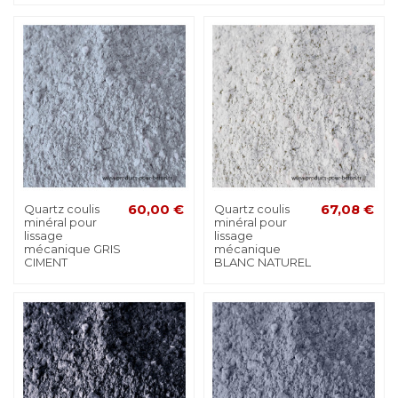
Quartz coulis
60,00 €
Quartz coulis
67,08 €
minéral pour
minéral pour
lissage
lissage
mécanique GRIS
mécanique
CIMENT
BLANC NATUREL