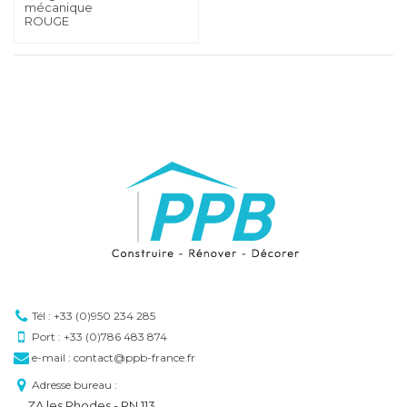
mécanique
ROUGE
Tél : +33 (0)950 234 285
Port : +33 (0)786 483 874
e-mail : contact@ppb-france.fr
Adresse bureau :
ZA les Rhodes - RN 113