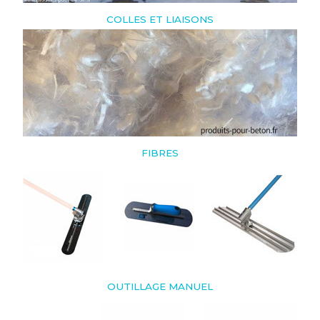
COLLES ET LIAISONS
FIBRES
OUTILLAGE MANUEL