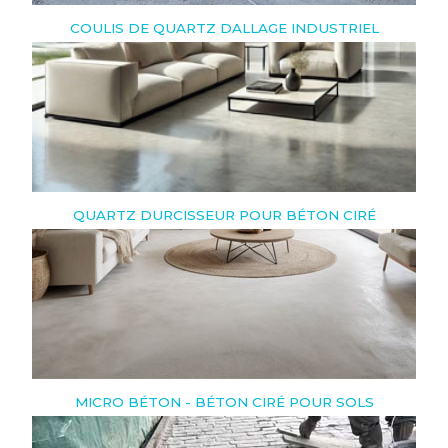
COULIS DE QUARTZ DALLAGE INDUSTRIEL
QUARTZ DURCISSEUR POUR BÉTON CIRÉ
MICRO BÉTON - BÉTON CIRÉ POUR SOLS