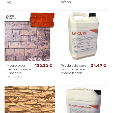
Kg
béton
Moule pour
130,32 €
Produit de cure
34,67 €
béton imprimé
pour dallage et
- modèle
chape béton
Bruxelles