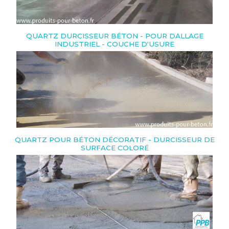
QUARTZ DURCISSEUR BÉTON - POUR DALLAGE
INDUSTRIEL - COUCHE D'USURE
QUARTZ POUR BÉTON DÉCORATIF - DURCISSEUR DE
SURFACE COLORÉ