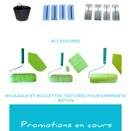
ACCESSOIRES
ROULEAUX ET ROULETTES TEXTURÉS POUR EMPREINTE
BÉTON