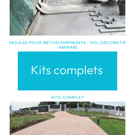
MOULES POUR BÉTON EMPREINTE - SOL DÉCORATIF
IMPRIMÉ
KITS COMPLET