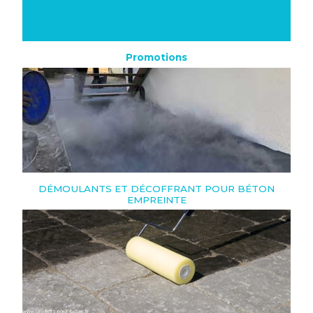
Promotions
DÉMOULANTS ET DÉCOFFRANT POUR BÉTON
EMPREINTE