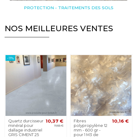
PROTECTION - TRAITEMENTS DES SOLS
NOS MEILLEURES VENTES
-11%
Quartz durcisseur
10,37 €
Fibres
10,16 €
minéral pour
polypropylène 12
11,65 €
dallage industriel
mm - 600 gr -
GRIS CIMENT 25
pour 1 M3 de