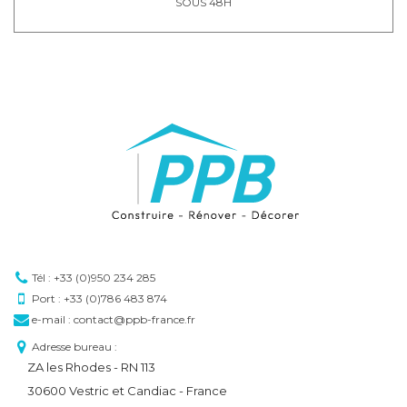
SOUS 48H
Tél : +33 (0)950 234 285
Port : +33 (0)786 483 874
e-mail : contact@ppb-france.fr
Adresse bureau :
ZA les Rhodes - RN 113
30600 Vestric et Candiac - France