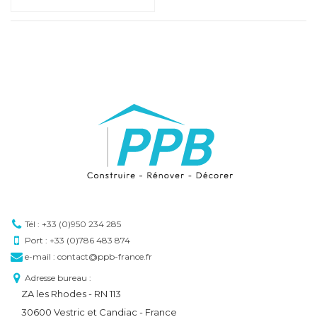
Tél : +33 (0)950 234 285
Port : +33 (0)786 483 874
e-mail : contact@ppb-france.fr
Adresse bureau :
ZA les Rhodes - RN 113
30600 Vestric et Candiac - France