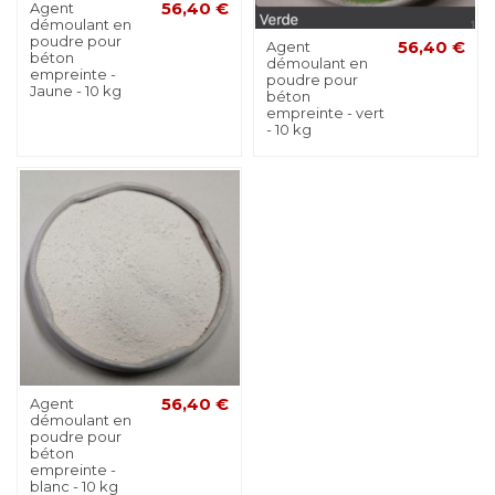
Agent
56,40 €
démoulant en
poudre pour
Agent
56,40 €
béton
démoulant en
empreinte -
poudre pour
Jaune - 10 kg
béton
empreinte - vert
- 10 kg
Agent
56,40 €
démoulant en
poudre pour
béton
empreinte -
blanc - 10 kg