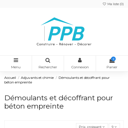
Ma liste (
0
)
0
Menu
Rechercher
Connexion
Panier
Accueil
Adjuvants et chimie
Démoulants et décoffrant pour
béton empreinte
Démoulants et décoffrant pour
béton empreinte
Prix, croissant
9