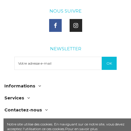
NOUS SUIVRE
NEWSLETTER
Informations
Services
Contactez-nous
Notre site utilise des cookies. En naviguant sur ce notre site, vous devez
acceptez l'utilisation ce ces cookies.Pour en savoir plus: