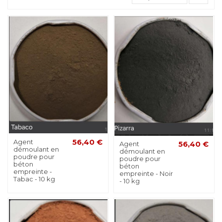
Agent
56,40 €
Agent
56,40 €
démoulant en
démoulant en
poudre pour
poudre pour
béton
béton
empreinte -
empreinte - Noir
Tabac - 10 kg
- 10 kg