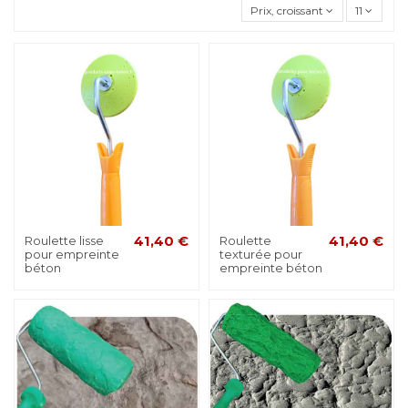
Prix, croissant
11
Roulette lisse
41,40 €
Roulette
41,40 €
pour empreinte
texturée pour
béton
empreinte béton