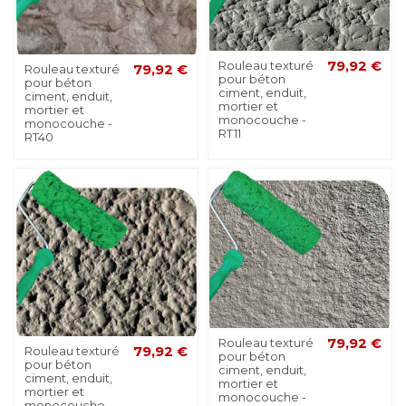
Rouleau texturé
79,92 €
Rouleau texturé
79,92 €
pour béton
pour béton
ciment, enduit,
ciment, enduit,
mortier et
mortier et
monocouche -
monocouche -
RT11
RT40
Rouleau texturé
79,92 €
Rouleau texturé
79,92 €
pour béton
pour béton
ciment, enduit,
ciment, enduit,
mortier et
mortier et
monocouche -
monocouche -