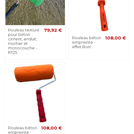
Rouleau texturé
79,92 €
pour béton
Rouleau béton
108,00 €
ciment, enduit,
empreinte -
mortier et
effet Bois
monocouche -
RT25
Rouleau béton
108,00 €
empreinte -