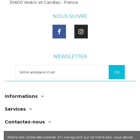
30600 Vestric et Candiac - France
NOUS SUIVRE
NEWSLETTER
Informations
Services
Contactez-nous
Notre site utilise des cookies. En naviguant sur ce notre site, vous devez