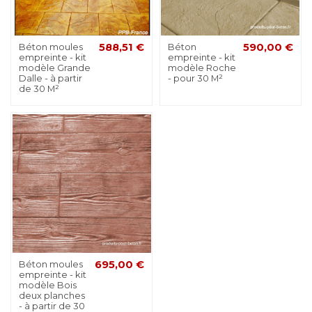
Béton moules
588,51 €
Béton
590,00 €
empreinte - kit
empreinte - kit
modèle Grande
modèle Roche
Dalle - à partir
- pour 30 M²
de 30 M²
Béton moules
695,00 €
empreinte - kit
modèle Bois
deux planches
- à partir de 30