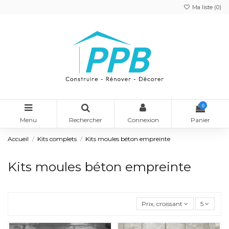
Ma liste (
0
)
0
Menu
Rechercher
Connexion
Panier
Accueil
Kits complets
Kits moules béton empreinte
Kits moules béton empreinte
Prix, croissant
5