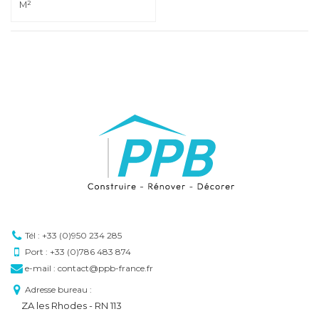
M²
Tél : +33 (0)950 234 285
Port : +33 (0)786 483 874
e-mail : contact@ppb-france.fr
Adresse bureau :
ZA les Rhodes - RN 113