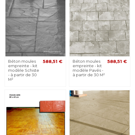
Béton moules
588,51 €
Béton moules
588,51 €
empreinte - kit
empreinte - kit
modèle Schiste
modèle Pavés -
- à partir de 30
à partir de 30 M²
M²