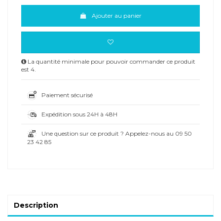
Ajouter au panier
La quantité minimale pour pouvoir commander ce produit
est 4.
Paiement sécurisé
Expédition sous 24H à 48H
Une question sur ce produit ? Appelez-nous au 09 50
23 42 85
Description