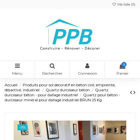
Ma liste (
0
)
0
Menu
Rechercher
Connexion
Panier
Accueil
Produits pour sol décoratif en béton ciré, empreinte,
désactivé, industriel.
Quartz durcisseur béton
Quartz
durcisseur béton - pour dallage industriel
Quartz pour béton -
durcisseur minéral pour dallage industriel BRUN 25 Kg
-11%