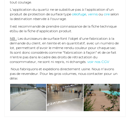
tout coulage.
L'application du quartz ne se substitue pas à l'application d'un
produit de protection de surface type
oléofuge
,
vernis
ou
cire
selon
la destination réservée à l'ouvrage.
Il est recommandé de prendre connaissance de la fiche technique
et/ou de la fiche d'application produit.
NB :
Les durcisseurs de surface font l'objet d'une fabrication à la
demande du client, en teinte et en quantitatif, avec un numéro de
lot, permettant d'avoir le même rendu couleur pour chaque sac.
Ils sont donc considérés comme "fabrication à façon" et de ce fait
n'entre pas dans le cadre des droits de rétractation du
consommateur, ne sont ni repris, ni échangés.
voir nos CGV
Nous fabriquons et expédions directement usine. Nous n'avons
pas de revendeur. Pour les gros volumes, nous contacter pour un
délai.