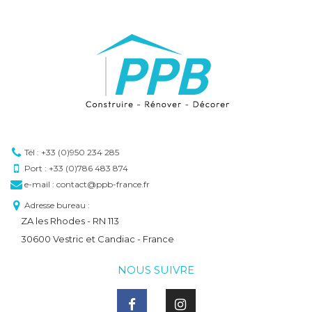
Tél : +33 (0)950 234 285
Port : +33 (0)786 483 874
e-mail : contact@ppb-france.fr
Adresse bureau :
ZA les Rhodes - RN 113
30600 Vestric et Candiac - France
NOUS SUIVRE