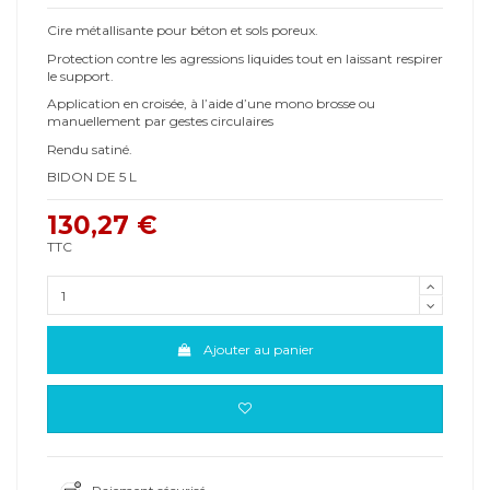
Cire métallisante pour béton et sols poreux.
Protection contre les agressions liquides tout en laissant respirer
le support.
Application en croisée, à l’aide d’une mono brosse ou
manuellement par gestes circulaires
Rendu satiné.
BIDON DE 5 L
130,27 €
TTC
Ajouter au panier
Paiement sécurisé