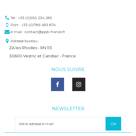
Tél : +33 (0)950 234 285
Port : +33 (0)786 483 874
e-mail : contact@ppb-france.fr
Adresse bureau :
ZA les Rhodes - RN 113
30600 Vestric et Candiac - France
NOUS SUIVRE
NEWSLETTER