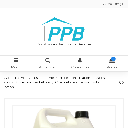
Ma liste (
0
)
0
Menu
Rechercher
Connexion
Panier
Accueil
Adjuvants et chimie
Protection - traitements des
sols
Protection des bétons
Cire métallisante pour sol en
béton