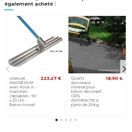
également acheté :
Lisseuse
223,27 €
Quartz
18,90 €
MAGNESIUM
durcisseur
avec Rock-it -
minéral pour
manches
béton décoratif
clipsables - 90
GRIS
x 20 cm -
ANTHRACITE à
Beton trowel
partir de 25 Kg