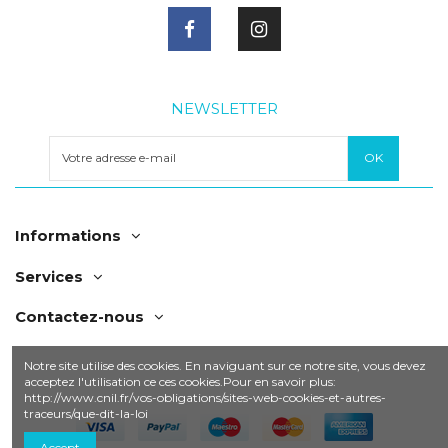
NEWSLETTER
Informations
Services
Contactez-nous
Notre site utilise des cookies. En naviguant sur ce notre site, vous devez
acceptez l'utilisation ce ces cookies.Pour en savoir plus:
http://www.cnil.fr/vos-obligations/sites-web-cookies-et-autres-
traceurs/que-dit-la-loi
Accept