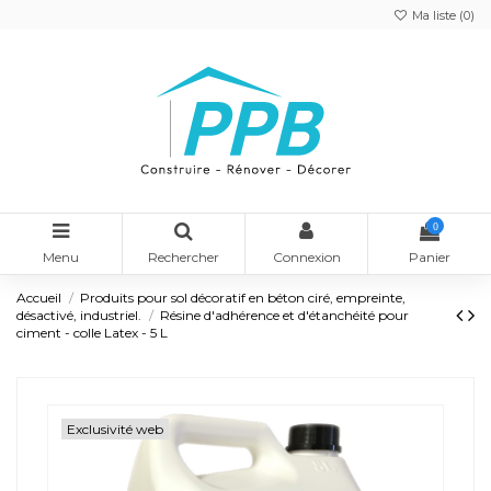
Ma liste (
0
)
0
Menu
Rechercher
Connexion
Panier
Accueil
Produits pour sol décoratif en béton ciré, empreinte,
désactivé, industriel.
Résine d'adhérence et d'étanchéité pour
ciment - colle Latex - 5 L
Exclusivité web