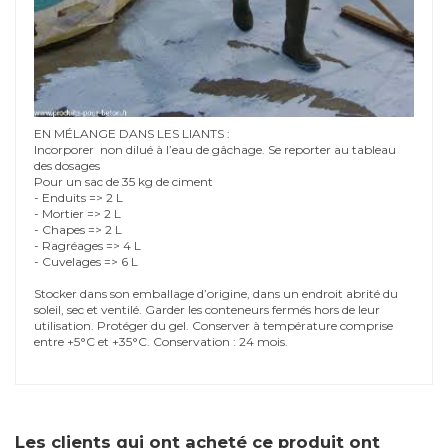
EN MÉLANGE DANS LES LIANTS :
Incorporer non dilué à l’eau de gâchage. Se reporter au tableau
des dosages
Pour un sac de 35 kg de ciment
- Enduits => 2 L
- Mortier => 2 L
- Chapes => 2 L
- Ragréages => 4 L
- Cuvelages => 6 L
Stocker dans son emballage d’origine, dans un endroit abrité du
soleil, sec et ventilé. Garder les conteneurs fermés hors de leur
utilisation. Protéger du gel. Conserver à température comprise
entre +5°C et +35°C. Conservation : 24 mois.
Les clients qui ont acheté ce produit ont