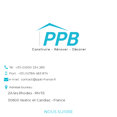
Tél : +33 (0)950 234 285
Port : +33 (0)786 483 874
e-mail : contact@ppb-france.fr
Adresse bureau :
ZA les Rhodes - RN 113
30600 Vestric et Candiac - France
NOUS SUIVRE