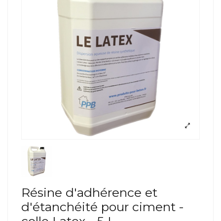
Résine d'adhérence et
d'étanchéité pour ciment -
colle Latex - 5 L