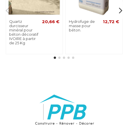
Quartz
20,66 €
Hydrofuge de
12,72 €
durcisseur
masse pour
minéral pour
béton.
béton décoratif
IVOIRE à partir
de 25 Kg