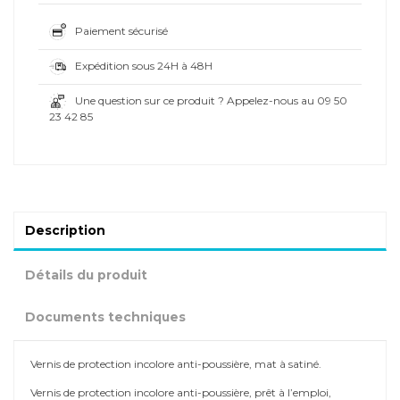
Paiement sécurisé
Expédition sous 24H à 48H
Une question sur ce produit ? Appelez-nous au 09 50
23 42 85
Description
Détails du produit
Documents techniques
Vernis de protection incolore anti-poussière, mat à satiné.
Vernis de protection incolore anti-poussière, prêt à l’emploi,