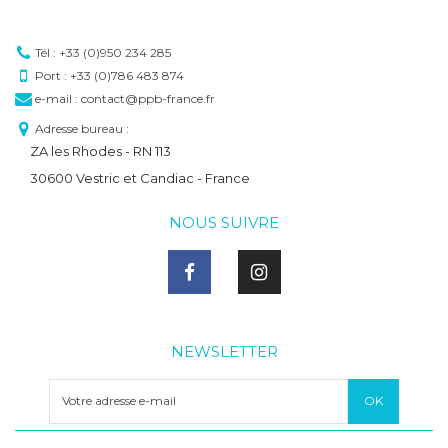
Tél : +33 (0)950 234 285
Port : +33 (0)786 483 874
e-mail : contact@ppb-france.fr
Adresse bureau :
ZA les Rhodes - RN 113
30600 Vestric et Candiac - France
NOUS SUIVRE
NEWSLETTER