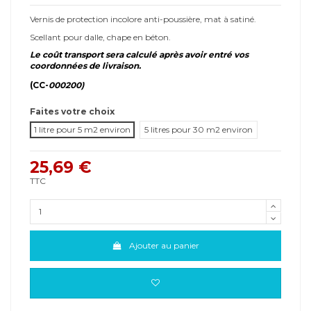
Vernis de protection incolore anti-poussière, mat à satiné.
Scellant pour dalle, chape en béton.
Le coût transport sera calculé après avoir entré vos
coordonnées de livraison.
(CC-
000200)
Faites votre choix
1 litre pour 5 m2 environ
5 litres pour 30 m2 environ
25,69 €
TTC
Ajouter au panier