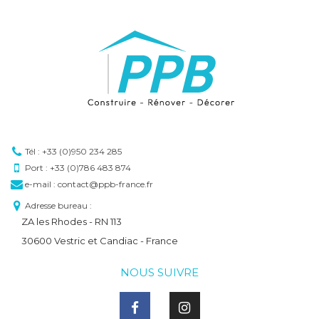
Tél : +33 (0)950 234 285
Port : +33 (0)786 483 874
e-mail : contact@ppb-france.fr
Adresse bureau :
ZA les Rhodes - RN 113
30600 Vestric et Candiac - France
NOUS SUIVRE