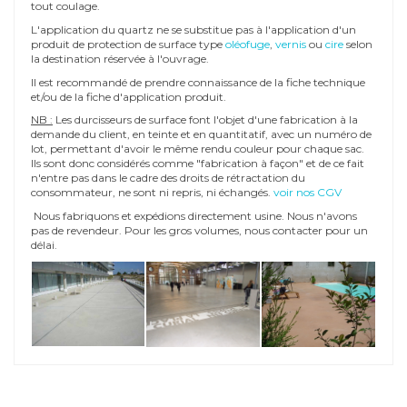
tout coulage.
L'application du quartz ne se substitue pas à l'application d'un
produit de protection de surface type
oléofuge
,
vernis
ou
cire
selon
la destination réservée à l'ouvrage.
Il est recommandé de prendre connaissance de la fiche technique
et/ou de la fiche d'application produit.
NB :
Les durcisseurs de surface font l'objet d'une fabrication à la
demande du client, en teinte et en quantitatif, avec un numéro de
lot, permettant d'avoir le même rendu couleur pour chaque sac.
Ils sont donc considérés comme "fabrication à façon" et de ce fait
n'entre pas dans le cadre des droits de rétractation du
consommateur, ne sont ni repris, ni échangés.
voir nos CGV
Nous fabriquons et expédions directement usine. Nous n'avons
pas de revendeur. Pour les gros volumes, nous contacter pour un
délai.