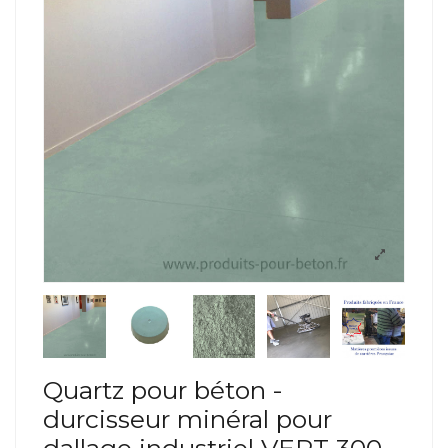
Quartz pour béton -
durcisseur minéral pour
dallage industriel VERT 300