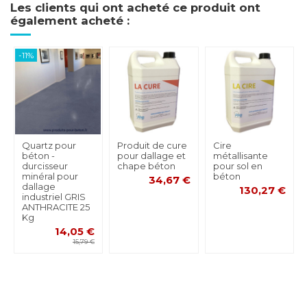
Les clients qui ont acheté ce produit ont
également acheté :
-11%
Quartz pour
Produit de cure
Cire
béton -
pour dallage et
métallisante
durcisseur
chape béton
pour sol en
minéral pour
béton
34,67 €
dallage
130,27 €
industriel GRIS
ANTHRACITE 25
Kg
14,05 €
15,79 €