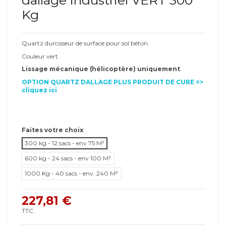
Kg
Quartz durcisseur de surface pour sol béton.
Couleur vert.
Lissage mécanique (hélicoptère) uniquement
.
OPTION QUARTZ DALLAGE PLUS PRODUIT DE CURE =>
cliquez ici
Faites votre choix
300 kg - 12 sacs - env 75 M²
600 kg - 24 sacs - env 100 M²
1000 Kg - 40 sacs - env. 240 M²
227,81 €
TTC