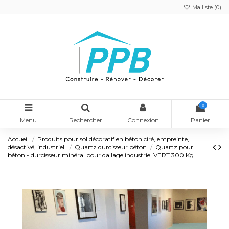
Ma liste (
0
)
0
Menu
Rechercher
Connexion
Panier
Accueil
Produits pour sol décoratif en béton ciré, empreinte,
désactivé, industriel.
Quartz durcisseur béton
Quartz pour
béton - durcisseur minéral pour dallage industriel VERT 300 Kg