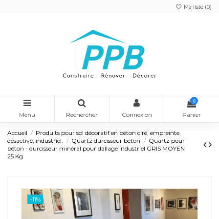
Ma liste (
0
)
0
Menu
Rechercher
Connexion
Panier
Accueil
Produits pour sol décoratif en béton ciré, empreinte,
désactivé, industriel.
Quartz durcisseur béton
Quartz pour
béton - durcisseur minéral pour dallage industriel GRIS MOYEN
25 Kg
-11%