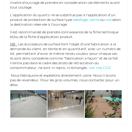
maitre d'ouvrage de prendre en considération ces éléments avant
tout coulage.
L'application du quartz ne se substitue pas à l'application d'un
produit de protection de surface type
oléofuge
,
vernis
ou
cire
selon
la destination réservée à l'ouvrage.
Il est recommandé de prendre connaissance de la fiche technique
et/ou de la fiche d'application produit.
NB :
Les durcisseurs de surface font l'objet d'une fabrication à la
demande du client, en teinte et en quantitatif, avec un numéro de
lot, permettant d'avoir le même rendu couleur pour chaque sac.
Ils sont donc considérés comme "fabrication à façon" et de ce fait
n'entre pas dans le cadre des droits de rétractation du
consommateur, ne sont ni repris, ni échangés.
voir nos CGV
Nous fabriquons et expédions directement usine. Nous n'avons
pas de revendeur. Pour les gros volumes, nous contacter pour un
délai.