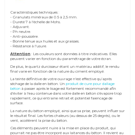
Caractéristiques techniques :
- Granulats minéraux de 0.5 à 2,5 mm.
- Dureté 7 à l'échelle de Mohs.
- Adjuvant.
- Ph neutre.
- Anti-poussière.
- Bonne tenue aux huiles et aux graisses.
- Résistance à l'usure.
Attention
: Les couleurs sont données à titre indicatives. Elles
peuvent varier en fonction du paramétrage de votre écran.
De plus, le quartz durcisseur étant un matériau additif, le rendu
final varie en fonction de la nature du ciment employé.
La teinte définitive de votre ouvrage n'est effective qu’après
séchage de la dalle en béton. Un
produit de cure pour dallage
béton
à passer après le lisage est fortement recommandé afin
d'éviter à l'eau contenue dans votre dalle en béton s'évapore trop
rapidement, ce qui entraine retrait et potentiel faiencage de
surface.
La nature du béton employé, ainsi que sa prise, peuvent influer sur
le résultat final. Les fortes chaleurs (au dessus de 25 degrés), ou le
vent, accélèrent la prise du béton.
Ces éléments peuvent nuire à la mise en place du produit, qui
pourrait ne pas être incorporé aux laitances du béton. Il revient au