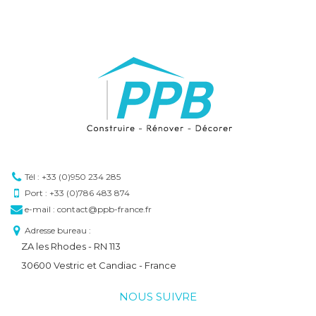
Tél : +33 (0)950 234 285
Port : +33 (0)786 483 874
e-mail : contact@ppb-france.fr
Adresse bureau :
ZA les Rhodes - RN 113
30600 Vestric et Candiac - France
NOUS SUIVRE