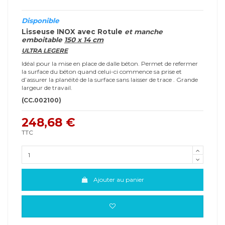
Disponible
Lisseuse INOX avec Rotule
et manche
emboitable
150 x 14 cm
ULTRA LEGERE
Idéal pour la mise en place de dalle béton. Permet de refermer
la surface du béton quand celui-ci commence sa prise et
d’assurer la planéité de la surface sans laisser de trace . Grande
largeur de travail.
(CC.002100)
248,68 €
TTC
Ajouter au panier