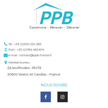
Tél : +33 (0)950 234 285
Port : +33 (0)786 483 874
e-mail : contact@ppb-france.fr
Adresse bureau :
ZA les Rhodes - RN 113
30600 Vestric et Candiac - France
NOUS SUIVRE