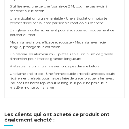
S’utilise avec une perche fournie de 2 M, pour ne pas avoir à
marcher sur le béton.
Une articulation ultra-maniable - Une articulation intégrée
permet d’incliner la lame par simple rotation du manche
L’angle se modifie facilement pour s’adapter au mouvement de
pousser ou tirer -
Mécanisme simple, efficace et robuste - Mécanisme en acier
zingué, protégé de la corrosion
Un plateau en aluminium - 1 plateau en aluminium de grande
dimension pour lisser de grandes longueurs
Plateau en aluminium, ne s’enfonce pas dans le béton
Une lame anti-trace - Une forme double arrondis avec des bouts
légèrement relevés pour ne pas faire de trace lorsque la lame est
inclinée Des bords repliés sur la longueur pour ne pas que la
matière monte sur la lame
Les clients qui ont acheté ce produit ont
également acheté :