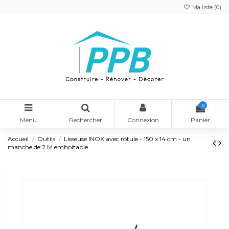
Ma liste (
0
)
0
Menu
Rechercher
Connexion
Panier
Accueil
Outils
Lisseuse INOX avec rotule - 150 x 14 cm - un
manche de 2 M emboitable