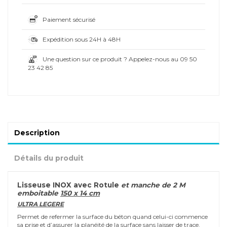
Paiement sécurisé
Expédition sous 24H à 48H
Une question sur ce produit ? Appelez-nous au 09 50
23 42 85
Description
Détails du produit
Lisseuse INOX avec Rotule
et manche de 2 M
emboitable
150 x 14 cm
ULTRA LEGERE
Permet de refermer la surface du béton quand celui-ci commence
sa prise et d’assurer la planéité de la surface sans laisser de trace.