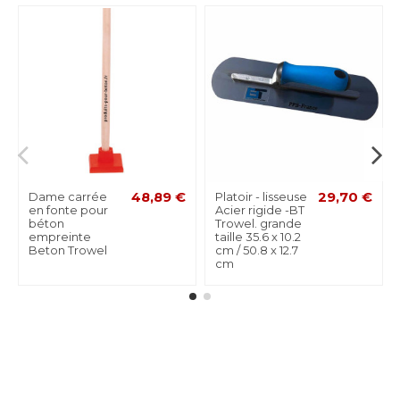
Dame carrée
48,89 €
Platoir - lisseuse
29,70 €
en fonte pour
Acier rigide -BT
béton
Trowel. grande
empreinte
taille 35.6 x 10.2
Beton Trowel
cm / 50.8 x 12.7
cm