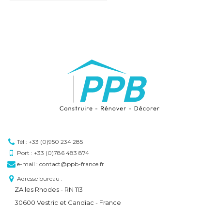
Tél : +33 (0)950 234 285
Port : +33 (0)786 483 874
e-mail : contact@ppb-france.fr
Adresse bureau :
ZA les Rhodes - RN 113
30600 Vestric et Candiac - France