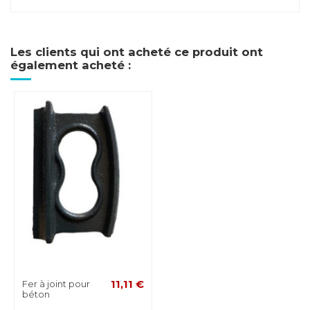
Les clients qui ont acheté ce produit ont
également acheté :
Fer à joint pour
11,11 €
béton