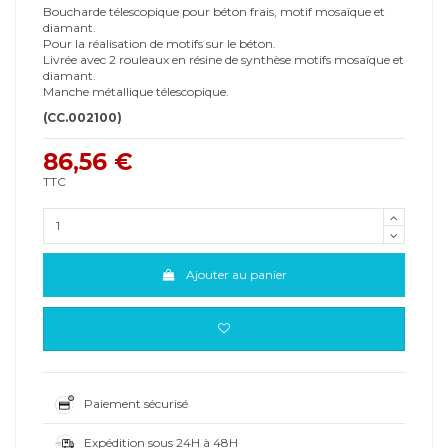
Boucharde télescopique pour béton frais, motif mosaïque et
diamant.
Pour la réalisation de motifs sur le béton.
Livrée avec 2 rouleaux en résine de synthèse motifs mosaïque et
diamant.
Manche métallique télescopique.
(CC.002100)
86,56 €
TTC
Ajouter au panier
Paiement sécurisé
Expédition sous 24H à 48H