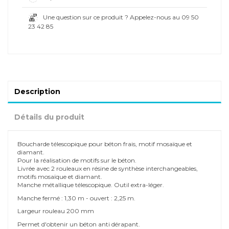
Une question sur ce produit ? Appelez-nous au 09 50
23 42 85
Description
Détails du produit
Boucharde télescopique pour béton frais, motif mosaïque et
diamant.
Pour la réalisation de motifs sur le béton.
Livrée avec 2 rouleaux en résine de synthèse interchangeables,
motifs mosaïque et diamant.
Manche métallique télescopique. Outil extra-léger.
Manche fermé : 1,30 m - ouvert : 2,25 m.
Largeur rouleau 200 mm
Permet d'obtenir un béton anti dérapant.